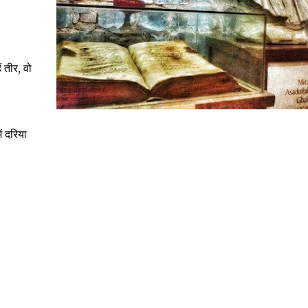
ं तीर, वो
ं दरिया