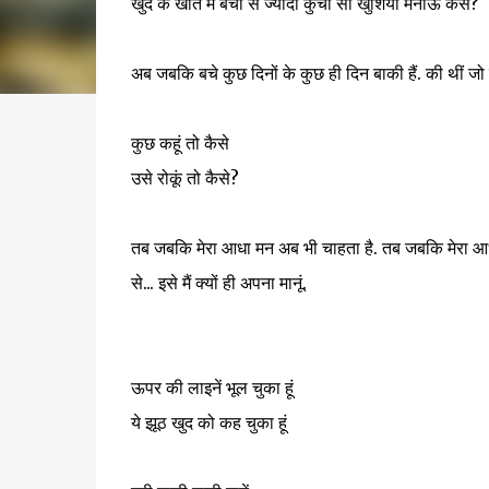
खुद के खाते में बची से ज्यादा कुची सी खुशियां मनाऊं कैसे?
अब जबकि बचे कुछ दिनों के कुछ ही दिन बाकी हैं. की थीं जो बड़
कुछ कहूं तो कैसे
उसे रोकूं तो कैसे?
तब जबकि मेरा आधा मन अब भी चाहता है. तब जबकि मेरा आधा मन 
से... इसे मैं क्यों ही अपना मानूं.
ऊपर की लाइनें भूल चुका हूं
ये झूठ खुद को कह चुका हूं