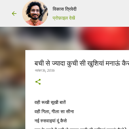
विकास त्रिवेदी
प्रोफ़ाइल देखें
बची से ज्यादा कुची सी खुशियां मनाऊं कै
नवंबर 14, 2016
वही रूखी सूखी बातें
वही गिला, गीला सा सीना
नई रुसवाइयां दूं कैसे