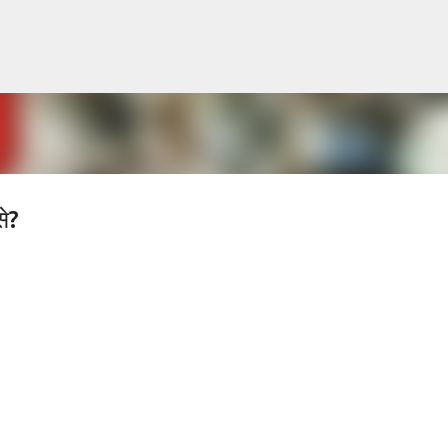
सीधे मुख्य सामग्री पर जाएं
से?