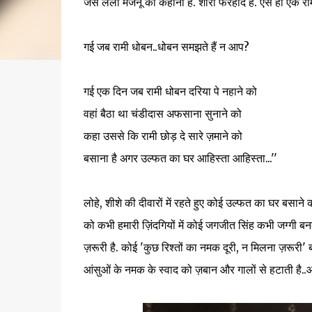
जैसे लैला मजनूं की कहानी है. शीरी फरहाद है. ऐसे ही एक
गई जब रामी धोबन..धोबन समझते हैं न आप?
गई एक दिन जब रामी धोबन दरिया पे नहाने को
वहां बैठा था चंडीदास अफसाना सुनाने को
कहा उससे कि रामी छोड़ दे सारे ज़माने को
बसाना है अगर उल्फत का घर आहिस्ता आहिस्ता...''
लोहे, शीशे की दीवारों में रहते हुए कोई उल्फत का घर बसान
को कभी हमारी ज़िंदगियों में कोई जगजीत सिंह कभी जग्गी बन
ज़रूरी है. कोई 'कुछ रिश्तों का नमक दूरी, न मिलना ज़रूरी' 
आंसुओं के नमक के स्वाद को ज़बान और गालों से हटाती है..