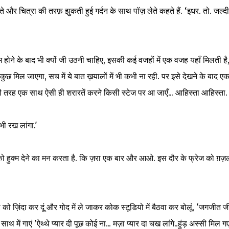
और चित्रा की तरफ़ झुकती हुई गर्दन के साथ पॉज़ लेते कहते हैं. ‘इधर. तो. जल्दी
़त्म होने के बाद भी क्यों जी उठनी चाहिए, इसकी कई वजहों में एक वजह यहाँ मिलती है
ा कुछ मिल जाएगा, सच में ये बात ख़यालों में भी कभी ना रही. पर इसे देखने के बाद ए
िसी तरह एक साथ ऐसी ही शरारतें करने किसी स्टेज पर आ जाएँ... आहिस्ता आहिस्ता.
ी भी रख लांगा.'
को हुक्म देने का मन करता है. कि ज़रा एक बार और आओ. इस दौर के फ्रेज को ग़ज़लों
को ज़िंदा कर दूं और गोद में ले जाकर कोक स्टूडियो में बैठवा कर बोलूं, 'जगजीत ज
 में गाएं 'ऐथ्थे प्यार दी पूछ कोई ना... मज़ा प्यार दा चख लांगे..हुंड़ अस्सी मिल गए